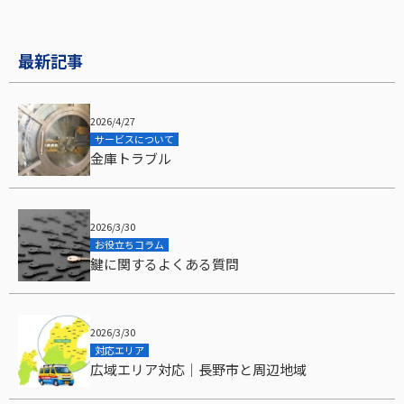
最新記事
2026/4/27
サービスについて
金庫トラブル
2026/3/30
お役立ちコラム
鍵に関するよくある質問
2026/3/30
対応エリア
広域エリア対応｜長野市と周辺地域