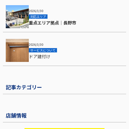
2026/3/30
対応エリア
重点エリア拠点｜長野市
2026/3/30
サービスについて
ドア建付け
記事カテゴリー
店舗情報