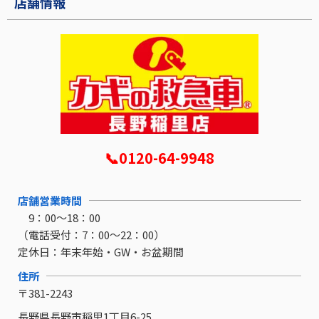
店舗情報
📞0120-64-9948
店舗営業時間
9：00～18：00
（電話受付：7：00～22：00）
定休日：
年末年始・GW・お盆期間
住所
〒381-2243
長野県長野市稲里1丁目6-25