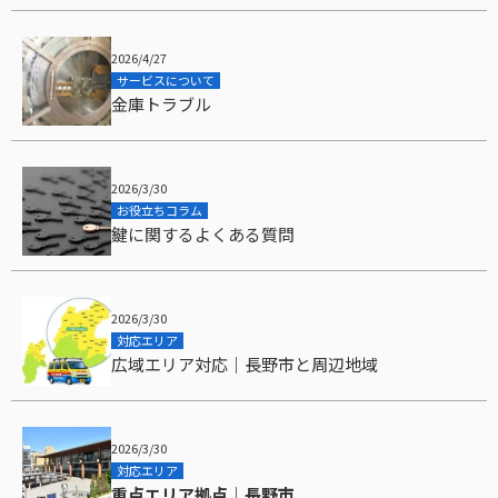
2026/4/27
サービスについて
金庫トラブル
2026/3/30
お役立ちコラム
鍵に関するよくある質問
2026/3/30
対応エリア
広域エリア対応｜長野市と周辺地域
2026/3/30
対応エリア
重点エリア拠点｜長野市