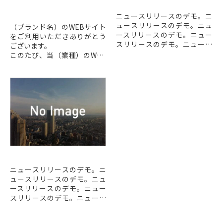
WEBサイト公開のお知ら
ニュースリリースデモ4
せ
ニュースリリースのデモ。ニ
ュースリリースのデモ。ニュ
（ブランド名）のWEBサイト
ースリリースのデモ。ニュー
をご利用いただきありがとう
スリリースのデモ。ニュース
ございます。
リリースのデモ。
このたび、当（業種）のWEB
ニュースリリースのデモ。ニ
サイトを公開させていただき
ュースリリースのデモ。ニュ
ました。
ースリリースのデモ。...
お客様におかれましては、よ
り使いやすく、わかりやすい
ものとなるよ...
ニュースリリースデモ3
ニュースリリースのデモ。ニ
ュースリリースのデモ。ニュ
ースリリースのデモ。ニュー
スリリースのデモ。ニュース
リリースのデモ。
ニュースリリースのデモ。ニ