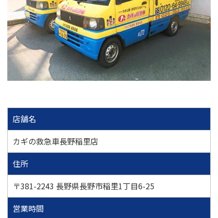
店舗名
カギの救急車長野稲里店
住所
〒381-2243 長野県長野市稲里1丁目6-25
営業時間