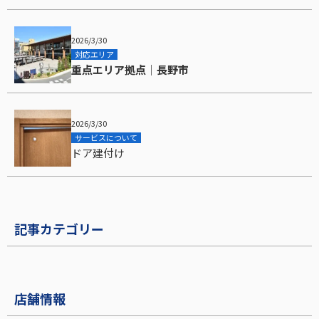
2026/3/30
対応エリア
重点エリア拠点｜長野市
2026/3/30
サービスについて
ドア建付け
記事カテゴリー
店舗情報