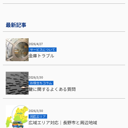
最新記事
2026/4/27
サービスについて
金庫トラブル
2026/3/30
お役立ちコラム
鍵に関するよくある質問
2026/3/30
対応エリア
広域エリア対応｜長野市と周辺地域