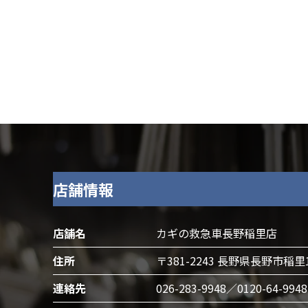
店舗情報
店舗名
カギの救急車長野稲里店
住所
〒381-2243 長野県長野市稲里
連絡先
026-283-9948／0120-64-9948