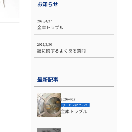
お知らせ
2026/4/27
金庫トラブル
2026/3/30
鍵に関するよくある質問
最新記事
2026/4/27
サービスについて
金庫トラブル