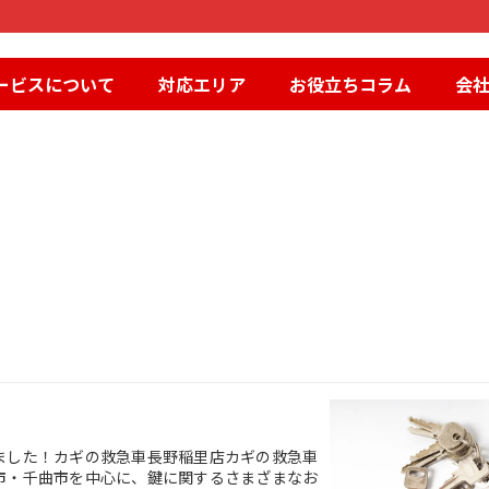
ービスについて
対応エリア
お役立ちコラム
会
らせ
ました！カギの救急車長野稲里店カギの救急車
市・千曲市を中心に、鍵に関するさまざまなお