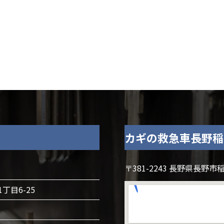
カギの救急車長野稲
〒381-2243 長野県長野市稲
1丁目6-25