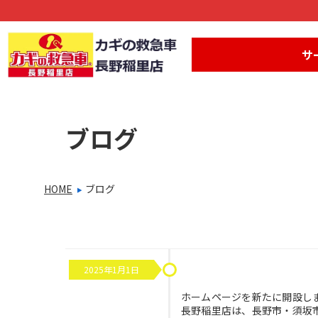
サ
ブログ
HOME
ブログ
WEBサイト公開のお知
2025年1月1日
ホームページを新たに開設し
長野稲里店は、長野市・須坂