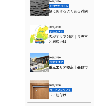
2026/3/30
お役立ちコラム
鍵に関するよくある質問
2026/3/30
対応エリア
広域エリア対応｜長野市
と周辺地域
2026/3/30
対応エリア
重点エリア拠点｜長野市
2026/3/30
サービスについて
ドア建付け